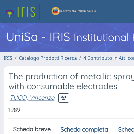
UniSa - IRIS
Institutiona
IRIS
Catalogo Prodotti Ricerca
4 Contributo in Atti 
The production of metallic spray
with consumable electrodes
TUCCI, Vincenzo
1989
Scheda breve
Scheda completa
Sched