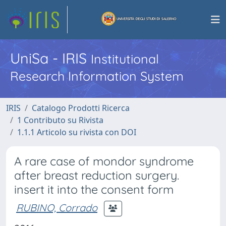
UniSa - IRIS
Institutional
Research Information System
IRIS
Catalogo Prodotti Ricerca
1 Contributo su Rivista
1.1.1 Articolo su rivista con DOI
A rare case of mondor syndrome
after breast reduction surgery.
insert it into the consent form
RUBINO, Corrado