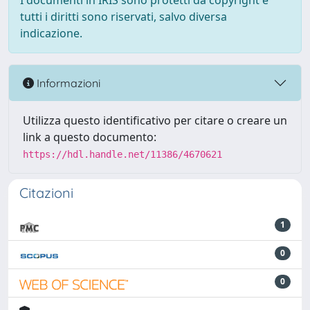
I documenti in IRIS sono protetti da copyright e
tutti i diritti sono riservati, salvo diversa
indicazione.
Informazioni
Utilizza questo identificativo per citare o creare un
link a questo documento:
https://hdl.handle.net/11386/4670621
Citazioni
1
0
0