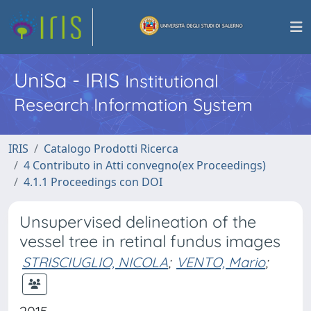
UniSa - IRIS
Institutional
Research Information System
IRIS
Catalogo Prodotti Ricerca
4 Contributo in Atti convegno(ex Proceedings)
4.1.1 Proceedings con DOI
Unsupervised delineation of the
vessel tree in retinal fundus images
STRISCIUGLIO, NICOLA
;
VENTO, Mario
;