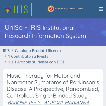
UniSa - IRIS
Institutional
Research Information System
IRIS
Catalogo Prodotti Ricerca
1 Contributo su Rivista
1.1.1 Articolo su rivista con DOI
Music Therapy for Motor and
Nonmotor Symptoms of Parkinson's
Disease: A Prospective, Randomized,
Controlled, Single-Blinded Study
BARONE, Paolo
;
AMBONI, MARIANNA