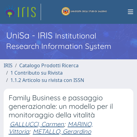
UniSa - IRIS
Institutional
Research Information System
IRIS
Catalogo Prodotti Ricerca
1 Contributo su Rivista
1.1.2 Articolo su rivista con ISSN
Family Business e passaggio
generazionale: un modello per il
monitoraggio della vitalità
GALLUCCI, Carmen
;
MARINO,
Vittoria
;
METALLO, Gerardino