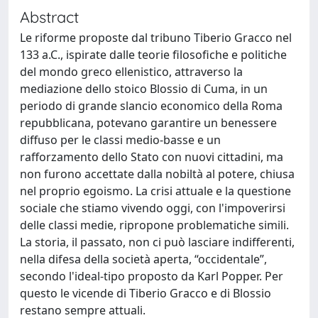
Abstract
Le riforme proposte dal tribuno Tiberio Gracco nel
133 a.C., ispirate dalle teorie filosofiche e politiche
del mondo greco ellenistico, attraverso la
mediazione dello stoico Blossio di Cuma, in un
periodo di grande slancio economico della Roma
repubblicana, potevano garantire un benessere
diffuso per le classi medio-basse e un
rafforzamento dello Stato con nuovi cittadini, ma
non furono accettate dalla nobiltà al potere, chiusa
nel proprio egoismo. La crisi attuale e la questione
sociale che stiamo vivendo oggi, con l'impoverirsi
delle classi medie, ripropone problematiche simili.
La storia, il passato, non ci può lasciare indifferenti,
nella difesa della società aperta, “occidentale”,
secondo l'ideal-tipo proposto da Karl Popper. Per
questo le vicende di Tiberio Gracco e di Blossio
restano sempre attuali.