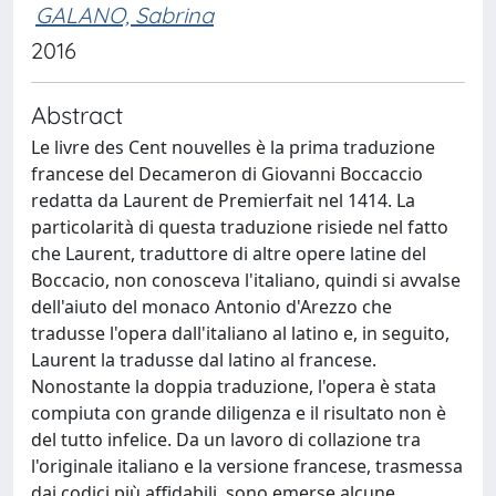
GALANO, Sabrina
2016
Abstract
Le livre des Cent nouvelles è la prima traduzione
francese del Decameron di Giovanni Boccaccio
redatta da Laurent de Premierfait nel 1414. La
particolarità di questa traduzione risiede nel fatto
che Laurent, traduttore di altre opere latine del
Boccacio, non conosceva l'italiano, quindi si avvalse
dell'aiuto del monaco Antonio d'Arezzo che
tradusse l'opera dall'italiano al latino e, in seguito,
Laurent la tradusse dal latino al francese.
Nonostante la doppia traduzione, l'opera è stata
compiuta con grande diligenza e il risultato non è
del tutto infelice. Da un lavoro di collazione tra
l'originale italiano e la versione francese, trasmessa
dai codici più affidabili, sono emerse alcune