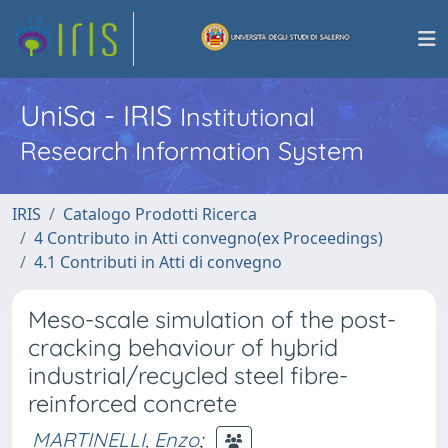
UniSa - IRIS
Institutional
Research Information System
IRIS
Catalogo Prodotti Ricerca
4 Contributo in Atti convegno(ex Proceedings)
4.1 Contributi in Atti di convegno
Meso-scale simulation of the post-
cracking behaviour of hybrid
industrial/recycled steel fibre-
reinforced concrete
MARTINELLI, Enzo
;