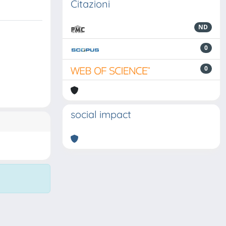
Citazioni
ND
0
0
social impact