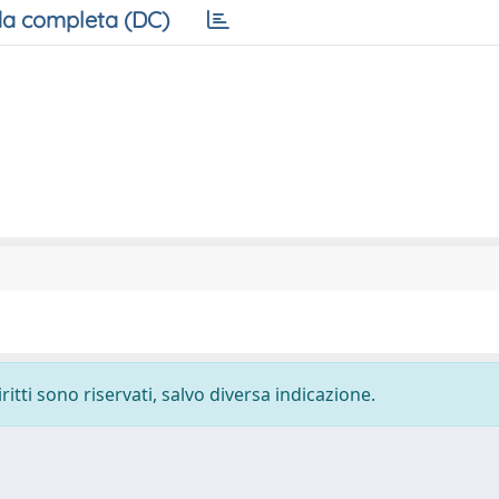
a completa (DC)
ritti sono riservati, salvo diversa indicazione.