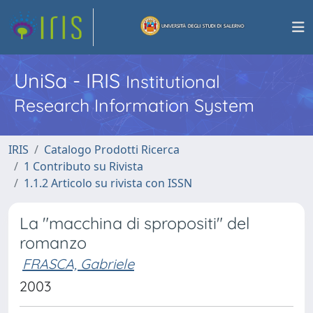
UniSa - IRIS
Institutional
Research Information System
IRIS
Catalogo Prodotti Ricerca
1 Contributo su Rivista
1.1.2 Articolo su rivista con ISSN
La "macchina di spropositi" del
romanzo
FRASCA, Gabriele
2003