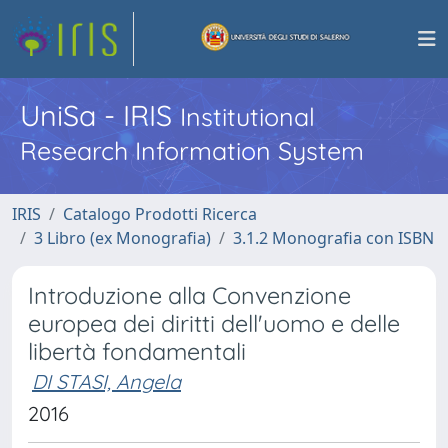
UniSa - IRIS
Institutional
Research Information System
IRIS
Catalogo Prodotti Ricerca
3 Libro (ex Monografia)
3.1.2 Monografia con ISBN
Introduzione alla Convenzione
europea dei diritti dell'uomo e delle
libertà fondamentali
DI STASI, Angela
2016