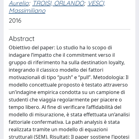
Aurelio
;
TROISI, ORLANDO
;
VESCI,
Massimiliano
2016
Abstract
Obiettivo del paper: Lo studio ha lo scopo di
indagare l’impatto che il commitment verso il
gruppo di riferimento ha sulla destination loyalty,
integrando il classico modello dei fattori
motivazionali di tipo “push” e “pull”. Metodologia: Il
modello concettuale proposto è testato attraverso
un’indagine empirica condotta su un campione di
studenti che viaggia regolarmente per piacere o
tempo libero. Al fine di verificare l’affidabilità del
modello di misurazione, è stata effettuata un’analisi
fattoriale confermativa. La path analysis è stata
realizzata tramite un modello di equazioni
strutturali (SEM). Risultati: Il paper sostiene l’ipotesi