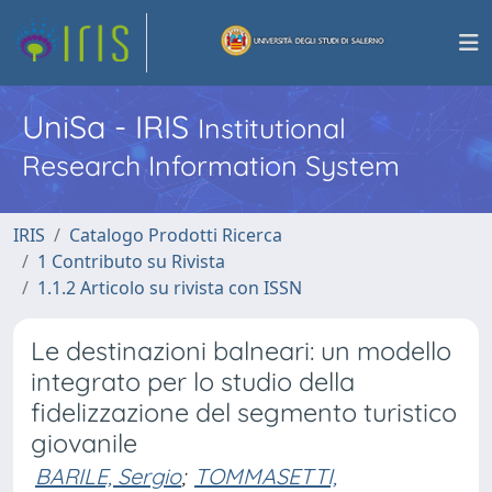
UniSa - IRIS
Institutional
Research Information System
IRIS
Catalogo Prodotti Ricerca
1 Contributo su Rivista
1.1.2 Articolo su rivista con ISSN
Le destinazioni balneari: un modello
integrato per lo studio della
fidelizzazione del segmento turistico
giovanile
BARILE, Sergio
;
TOMMASETTI,