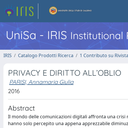
UniSa - IRIS
Institutiona
IRIS
Catalogo Prodotti Ricerca
1 Contributo su Rivist
PRIVACY E DIRITTO ALL’OBLIO
PARISI, Annamaria Giulia
2016
Abstract
Il mondo delle comunicazioni digitali affronta una crisi
hanno solo percepito una appena apprezzabile diminuzio