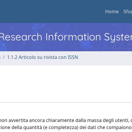
Home
Sfo
l Research Information Syst
a
1.1.2 Articolo su rivista con ISSN
 non avvertita ancora chiaramente dalla massa degli utenti,
ne della quantità (e completezza) dei dati che compaiono 