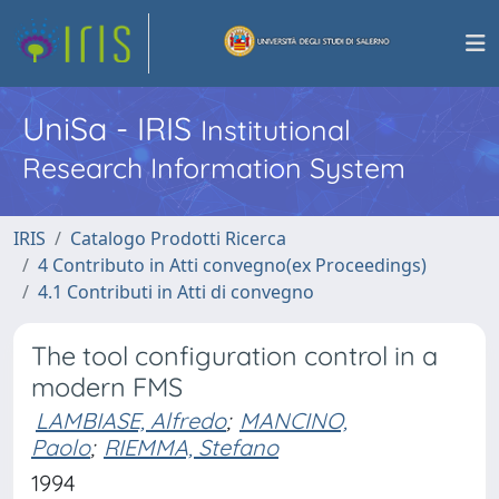
UniSa - IRIS
Institutional
Research Information System
IRIS
Catalogo Prodotti Ricerca
4 Contributo in Atti convegno(ex Proceedings)
4.1 Contributi in Atti di convegno
The tool configuration control in a
modern FMS
LAMBIASE, Alfredo
;
MANCINO,
Paolo
;
RIEMMA, Stefano
1994