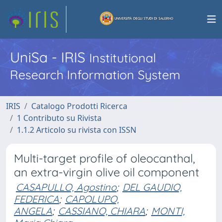
UniSa - IRIS
Institutional
Research Information System
IRIS
Catalogo Prodotti Ricerca
1 Contributo su Rivista
1.1.2 Articolo su rivista con ISSN
Multi-target profile of oleocanthal,
an extra-virgin olive oil component
CASAPULLO, Agostino
;
DEL GAUDIO,
FEDERICA
;
CAPOLUPO,
ANGELA
;
CASSIANO, CHIARA
;
MONTI,