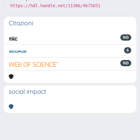
https://hdl.handle.net/11386/4675651
Citazioni
ND
6
ND
social impact