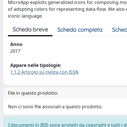
MicroApp exploits generalized icons for composing mob
of adopting colors for representing data-flow. We also 
iconic language.
Scheda breve
Scheda completa
Sched
Anno
2017
Appare nelle tipologie:
1.1.2 Articolo su rivista con ISSN
File in questo prodotto:
Non ci sono file associati a questo prodotto.
I documenti in IRIS sono protetti da copyright e tutti i di