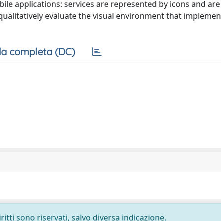
ile applications: services are represented by icons and a
qualitatively evaluate the visual environment that implemen
a completa (DC)
ritti sono riservati, salvo diversa indicazione.