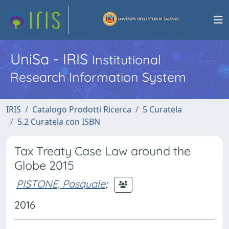
UniSa - IRIS
Institutional
Research Information System
IRIS
Catalogo Prodotti Ricerca
5 Curatela
5.2 Curatela con ISBN
Tax Treaty Case Law around the
Globe 2015
PISTONE, Pasquale
;
2016