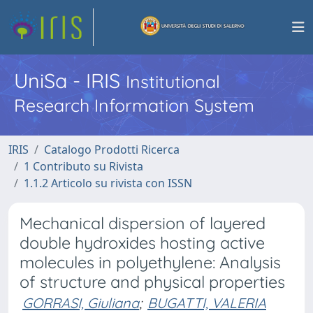
UniSa - IRIS
Institutional
Research Information System
IRIS
Catalogo Prodotti Ricerca
1 Contributo su Rivista
1.1.2 Articolo su rivista con ISSN
Mechanical dispersion of layered
double hydroxides hosting active
molecules in polyethylene: Analysis
of structure and physical properties
GORRASI, Giuliana
;
BUGATTI, VALERIA