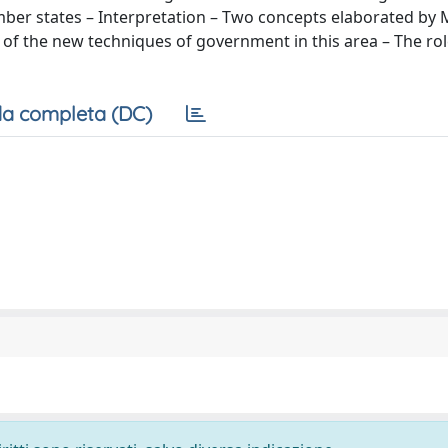
er states – Interpretation – Two concepts elaborated by 
e of the new techniques of government in this area – The rol
a completa (DC)