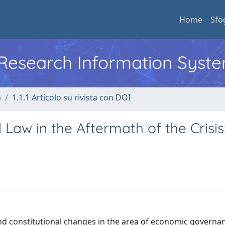
Home
Sfo
l Research Information Syst
a
1.1.1 Articolo su rivista con DOI
Law in the Aftermath of the Crisis
and constitutional changes in the area of economic governa