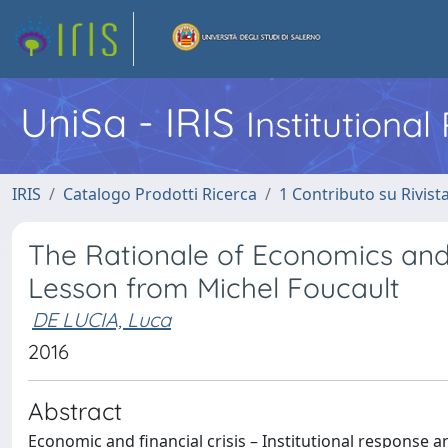
UniSa - IRIS
Institutiona
IRIS
Catalogo Prodotti Ricerca
1 Contributo su Rivist
The Rationale of Economics and 
Lesson from Michel Foucault
DE LUCIA, Luca
2016
Abstract
Economic and financial crisis – Institutional response 