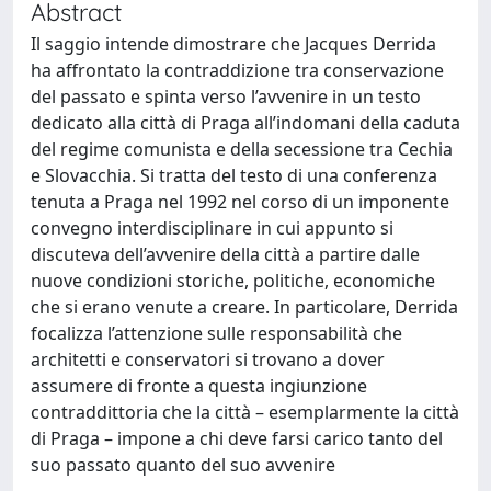
Abstract
Il saggio intende dimostrare che Jacques Derrida
ha affrontato la contraddizione tra conservazione
del passato e spinta verso l’avvenire in un testo
dedicato alla città di Praga all’indomani della caduta
del regime comunista e della secessione tra Cechia
e Slovacchia. Si tratta del testo di una conferenza
tenuta a Praga nel 1992 nel corso di un imponente
convegno interdisciplinare in cui appunto si
discuteva dell’avvenire della città a partire dalle
nuove condizioni storiche, politiche, economiche
che si erano venute a creare. In particolare, Derrida
focalizza l’attenzione sulle responsabilità che
architetti e conservatori si trovano a dover
assumere di fronte a questa ingiunzione
contraddittoria che la città – esemplarmente la città
di Praga – impone a chi deve farsi carico tanto del
suo passato quanto del suo avvenire