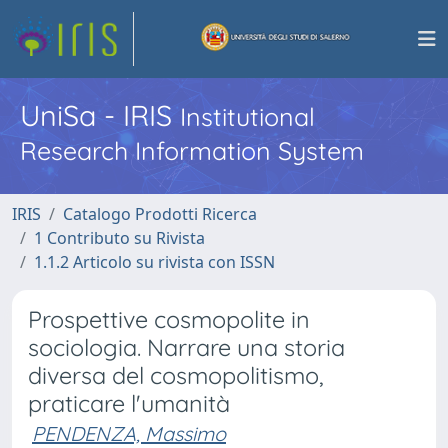
UniSa - IRIS
Institutional
Research Information System
IRIS
Catalogo Prodotti Ricerca
1 Contributo su Rivista
1.1.2 Articolo su rivista con ISSN
Prospettive cosmopolite in
sociologia. Narrare una storia
diversa del cosmopolitismo,
praticare l'umanità
PENDENZA, Massimo