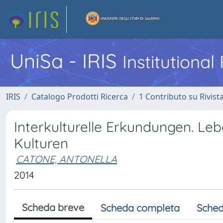
UniSa - IRIS
Institutiona
IRIS
Catalogo Prodotti Ricerca
1 Contributo su Rivist
Interkulturelle Erkundungen. Leb
Kulturen
CATONE, ANTONELLA
2014
Scheda breve
Scheda completa
Sched