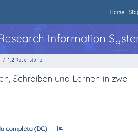
Home
Sfo
l Research Information Syst
a
1.2 Recensione
en, Schreiben und Lernen in zwei
a completa (DC)