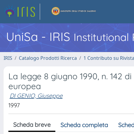
UniSa - IRIS
Institutiona
IRIS
Catalogo Prodotti Ricerca
1 Contributo su Rivist
La legge 8 giugno 1990, n. 142 di
europea
DI GENIO, Giuseppe
1997
Scheda breve
Scheda completa
Sched