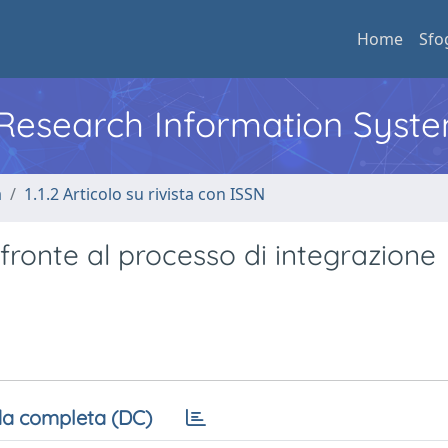
Home
Sfo
l Research Information Syst
a
1.1.2 Articolo su rivista con ISSN
 fronte al processo di integrazione
a completa (DC)