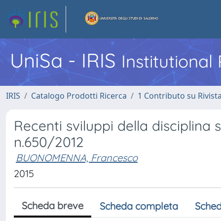
UniSa - IRIS
Institutiona
IRIS
Catalogo Prodotti Ricerca
1 Contributo su Rivist
Recenti sviluppi della disciplin
n.650/2012
BUONOMENNA, Francesco
2015
Scheda breve
Scheda completa
Sched