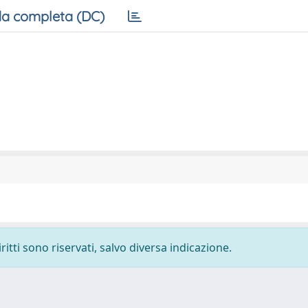
a completa (DC)
ritti sono riservati, salvo diversa indicazione.