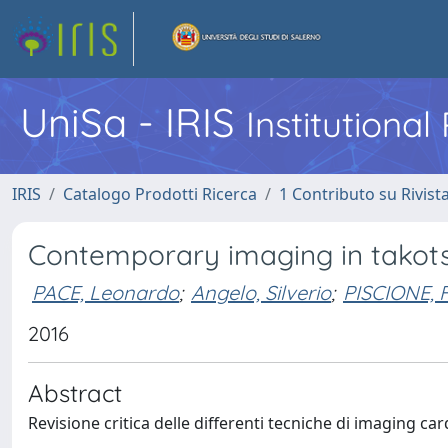
UniSa - IRIS
Institutiona
IRIS
Catalogo Prodotti Ricerca
1 Contributo su Rivist
Contemporary imaging in tako
PACE, Leonardo
;
Angelo, Silverio
;
PISCIONE, 
2016
Abstract
Revisione critica delle differenti tecniche di imaging c