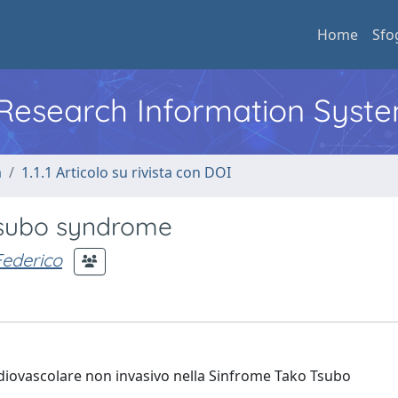
Home
Sfo
l Research Information Syst
a
1.1.1 Articolo su rivista con DOI
tsubo syndrome
Federico
ardiovascolare non invasivo nella Sinfrome Tako Tsubo