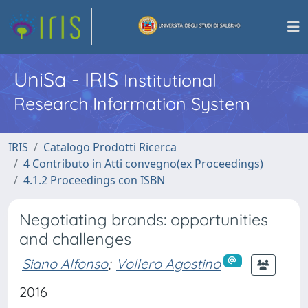
UniSa - IRIS
Institutional
Research Information System
IRIS
Catalogo Prodotti Ricerca
4 Contributo in Atti convegno(ex Proceedings)
4.1.2 Proceedings con ISBN
Negotiating brands: opportunities
and challenges
Siano Alfonso
;
Vollero Agostino
2016