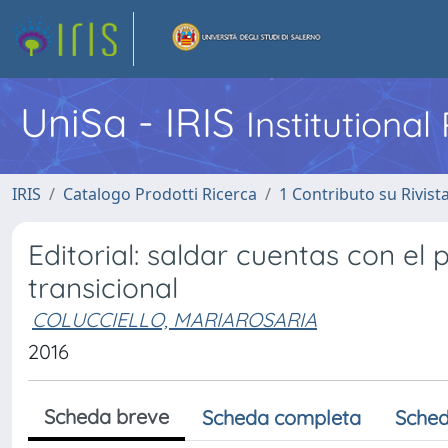
UniSa - IRIS
Institutiona
IRIS
Catalogo Prodotti Ricerca
1 Contributo su Rivist
Editorial: saldar cuentas con el 
transicional
COLUCCIELLO, MARIAROSARIA
2016
Scheda breve
Scheda completa
Sched