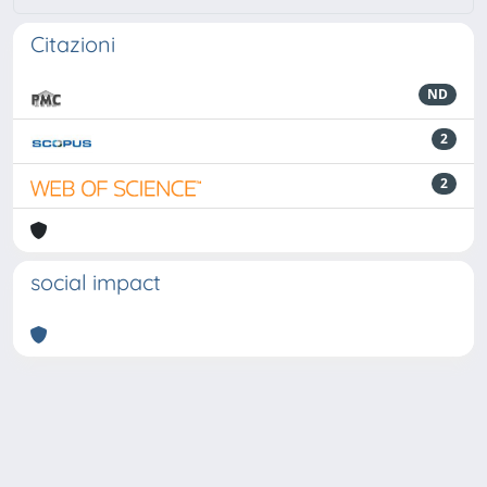
Citazioni
ND
2
2
social impact