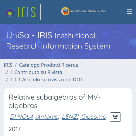
UniSa - IRIS
Institutional
Research Information System
IRIS
Catalogo Prodotti Ricerca
1 Contributo su Rivista
1.1.1 Articolo su rivista con DOI
Relative subalgebras of MV-
algebras
DI NOLA, Antonio
;
LENZI, Giacomo
2017