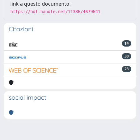
link a questo documento:
https://hdl.handle.net/11386/4679641
Citazioni
14
30
23
social impact