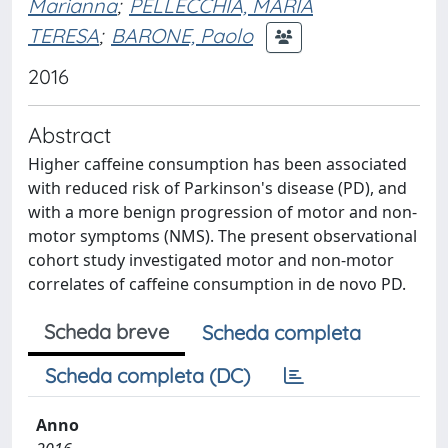
Marianna
;
PELLECCHIA, MARIA
TERESA
;
BARONE, Paolo
2016
Abstract
Higher caffeine consumption has been associated
with reduced risk of Parkinson's disease (PD), and
with a more benign progression of motor and non-
motor symptoms (NMS). The present observational
cohort study investigated motor and non-motor
correlates of caffeine consumption in de novo PD.
Scheda breve
Scheda completa
Scheda completa (DC)
Anno