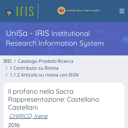
UniSa - IRIS
Institutional
Research Information System
IRIS
Catalogo Prodotti Ricerca
1 Contributo su Rivista
1.1.2 Articolo su rivista con ISSN
Il profano nella Sacra
Rappresentazione: Castellano
Castellani
CHIRICO, Irene
2016