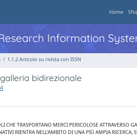
Home
Sfo
l Research Information Syst
a
1.1.2 Articolo su rivista con ISSN
galleria bidirezionale
A
ICOLI CHE TRASPORTANO MERCI PERICOLOSE ATTRAVERSO GA
ATIVI RIENTRA NELL’AMBITO DI UNA PIÙ AMPIA RICERCA, 