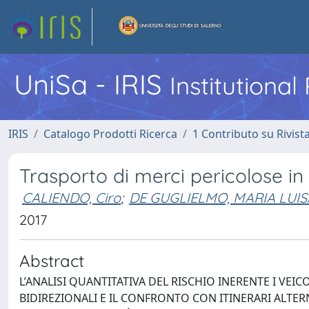
UniSa - IRIS
Institutiona
IRIS
Catalogo Prodotti Ricerca
1 Contributo su Rivist
Trasporto di merci pericolose in 
CALIENDO, Ciro
;
DE GUGLIELMO, MARIA LUIS
2017
Abstract
L’ANALISI QUANTITATIVA DEL RISCHIO INERENTE I VE
BIDIREZIONALI E IL CONFRONTO CON ITINERARI ALTERN