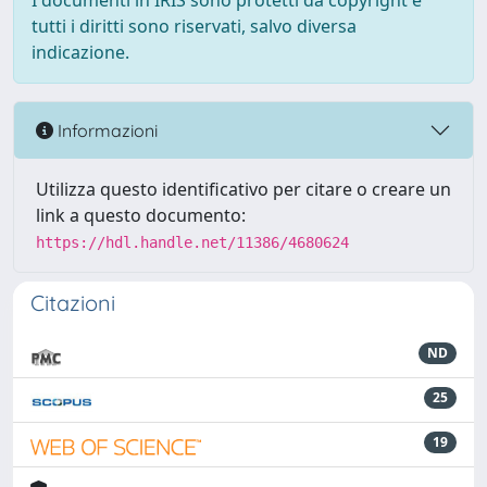
I documenti in IRIS sono protetti da copyright e
tutti i diritti sono riservati, salvo diversa
indicazione.
Informazioni
Utilizza questo identificativo per citare o creare un
link a questo documento:
https://hdl.handle.net/11386/4680624
Citazioni
ND
25
19