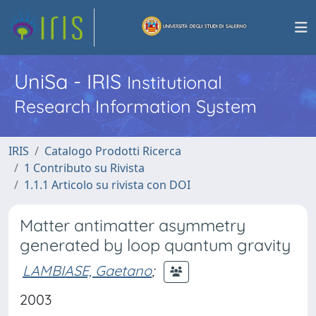
UniSa - IRIS
Institutional
Research Information System
IRIS
Catalogo Prodotti Ricerca
1 Contributo su Rivista
1.1.1 Articolo su rivista con DOI
Matter antimatter asymmetry
generated by loop quantum gravity
LAMBIASE, Gaetano
;
2003