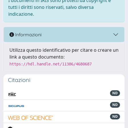
I documenti in IRIS sono protetti da copyright e
tutti i diritti sono riservati, salvo diversa
indicazione.
Informazioni
Utilizza questo identificativo per citare o creare un
link a questo documento:
https://hdl.handle.net/11386/4680687
Citazioni
ND
ND
ND