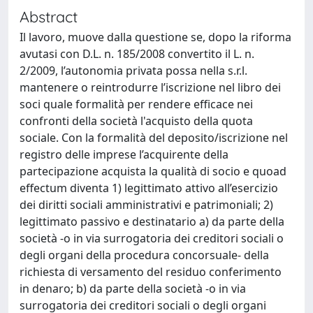
Abstract
Il lavoro, muove dalla questione se, dopo la riforma
avutasi con D.L. n. 185/2008 convertito il L. n.
2/2009, l’autonomia privata possa nella s.r.l.
mantenere o reintrodurre l’iscrizione nel libro dei
soci quale formalità per rendere efficace nei
confronti della società l'acquisto della quota
sociale. Con la formalità del deposito/iscrizione nel
registro delle imprese l’acquirente della
partecipazione acquista la qualità di socio e quoad
effectum diventa 1) legittimato attivo all’esercizio
dei diritti sociali amministrativi e patrimoniali; 2)
legittimato passivo e destinatario a) da parte della
società -o in via surrogatoria dei creditori sociali o
degli organi della procedura concorsuale- della
richiesta di versamento del residuo conferimento
in denaro; b) da parte della società -o in via
surrogatoria dei creditori sociali o degli organi