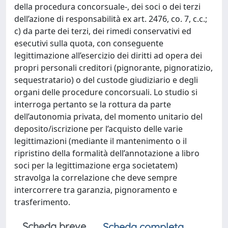
della procedura concorsuale-, dei soci o dei terzi
dell’azione di responsabilità ex art. 2476, co. 7, c.c.;
c) da parte dei terzi, dei rimedi conservativi ed
esecutivi sulla quota, con conseguente
legittimazione all’esercizio dei diritti ad opera dei
propri personali creditori (pignorante, pignoratizio,
sequestratario) o del custode giudiziario e degli
organi delle procedure concorsuali. Lo studio si
interroga pertanto se la rottura da parte
dell’autonomia privata, del momento unitario del
deposito/iscrizione per l’acquisto delle varie
legittimazioni (mediante il mantenimento o il
ripristino della formalità dell’annotazione a libro
soci per la legittimazione erga societatem)
stravolga la correlazione che deve sempre
intercorrere tra garanzia, pignoramento e
trasferimento.
Scheda breve
Scheda completa