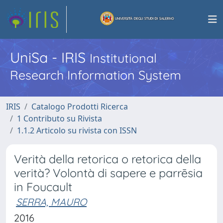
UniSa - IRIS
Institutional
Research Information System
IRIS
Catalogo Prodotti Ricerca
1 Contributo su Rivista
1.1.2 Articolo su rivista con ISSN
Verità della retorica o retorica della
verità? Volontà di sapere e parrēsia
in Foucault
SERRA, MAURO
2016