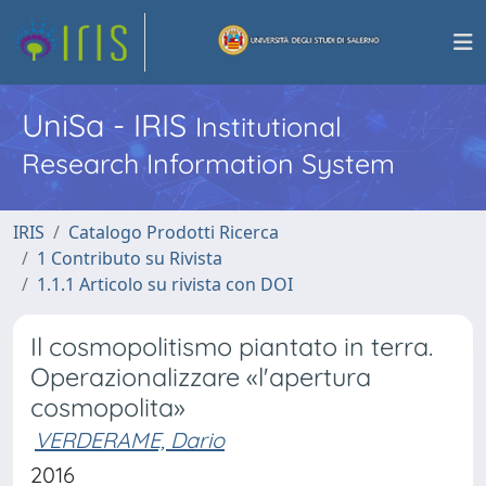
UniSa - IRIS
Institutional
Research Information System
IRIS
Catalogo Prodotti Ricerca
1 Contributo su Rivista
1.1.1 Articolo su rivista con DOI
Il cosmopolitismo piantato in terra.
Operazionalizzare «l'apertura
cosmopolita»
VERDERAME, Dario
2016