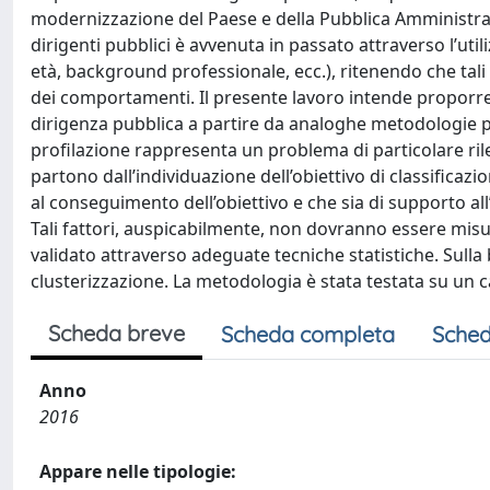
modernizzazione del Paese e della Pubblica Amministrazi
dirigenti pubblici è avvenuta in passato attraverso l’util
età, background professionale, ecc.), ritenendo che tali 
dei comportamenti. Il presente lavoro intende proporre
dirigenza pubblica a partire da analoghe metodologie pr
profilazione rappresenta un problema di particolare ril
partono dall’individuazione dell’obiettivo di classifica
al conseguimento dell’obiettivo e che sia di supporto all’
Tali fattori, auspicabilmente, non dovranno essere mis
validato attraverso adeguate tecniche statistiche. Sulla b
clusterizzazione. La metodologia è stata testata su un ca
Scheda breve
Scheda completa
Sched
Anno
2016
Appare nelle tipologie: