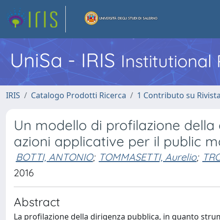
UniSa - IRIS
Institutiona
IRIS
Catalogo Prodotti Ricerca
1 Contributo su Rivist
Un modello di profilazione della 
azioni applicative per il publi
BOTTI, ANTONIO
;
TOMMASETTI, Aurelio
;
TRO
2016
Abstract
La profilazione della dirigenza pubblica, in quanto stru