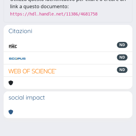
link a questo documento:
https://hdl.handle.net/11386/4681758
Citazioni
ND
ND
ND
social impact