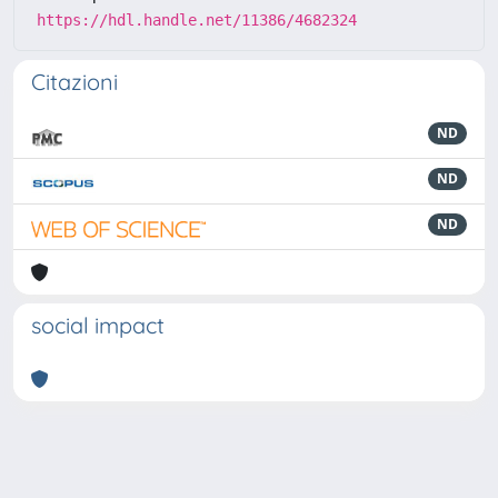
https://hdl.handle.net/11386/4682324
Citazioni
ND
ND
ND
social impact