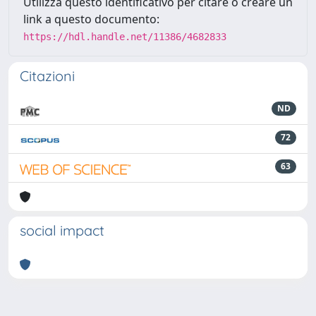
Utilizza questo identificativo per citare o creare un
link a questo documento:
https://hdl.handle.net/11386/4682833
Citazioni
ND
72
63
social impact