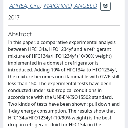
APREA, Ciro
;
MAIORINO, ANGELO
2017
Abstract
In this paper, a comparative experimental analysis
between HFC134a, HFO1234yf and a refrigerant
mixture of HFC134a/HFO1234yf (10/90% weight)
implemented in a domestic refrigerator is
introduced. Adding 10% of HFC134a to HFO1234yf,
the mixture becomes non-flammable with GWP still
less than 150. The experimental tests have been
conducted under sub-tropical conditions in
accordance with the UNI-EN-ISO15502 standard.
Two kinds of tests have been shown: pull down and
1-day energy consumption. The results show that
HFC134a/HFO1234yf (10/90% weight) is the best
drop-in refrigerant fluid for HFC134a in the