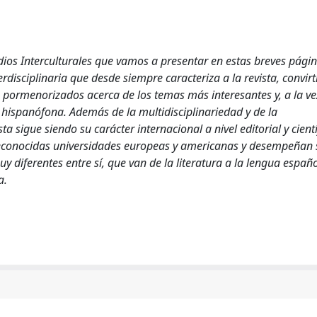
dios Interculturales que vamos a presentar en estas breves pági
terdisciplinaria que desde siempre caracteriza a la revista, convir
 pormenorizados acerca de los temas más interesantes y, a la ve
, hispanófona. Además de la multidisciplinariedad y de la
sta sigue siendo su carácter internacional a nivel editorial y cientí
 reconocidas universidades europeas y americanas y desempeñan 
diferentes entre sí, que van de la literatura a la lengua españo
a.