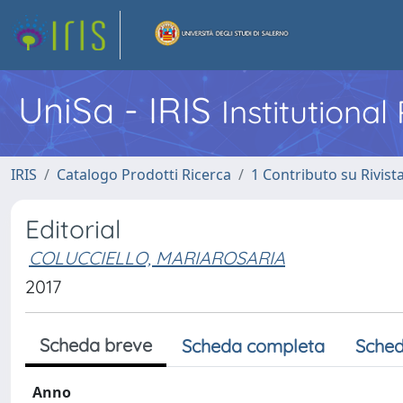
UniSa - IRIS
Institutiona
IRIS
Catalogo Prodotti Ricerca
1 Contributo su Rivist
Editorial
COLUCCIELLO, MARIAROSARIA
2017
Scheda breve
Scheda completa
Sched
Anno