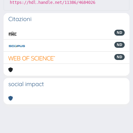
https://hdl.handle.net/11386/4684026
Citazioni
ND
ND
ND
social impact