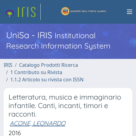
UniSa - IRIS
Institutional
Research Information System
IRIS
Catalogo Prodotti Ricerca
1 Contributo su Rivista
1.1.2 Articolo su rivista con ISSN
Letteratura, musica e immaginario
infantile. Canti, incanti, timori e
racconti.
ACONE, LEONARDO
2016