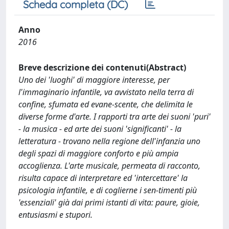
Scheda completa (DC)
Anno
2016
Breve descrizione dei contenuti(Abstract)
Uno dei 'luoghi' di maggiore interesse, per
l'immaginario infantile, va avvistato nella terra di
confine, sfumata ed evane-scente, che delimita le
diverse forme d'arte. I rapporti tra arte dei suoni 'puri'
- la musica - ed arte dei suoni 'significanti' - la
letteratura - trovano nella regione dell'infanzia uno
degli spazi di maggiore conforto e più ampia
accoglienza. L'arte musicale, permeata di racconto,
risulta capace di interpretare ed 'intercettare' la
psicologia infantile, e di coglierne i sen-timenti più
'essenziali' già dai primi istanti di vita: paure, gioie,
entusiasmi e stupori.