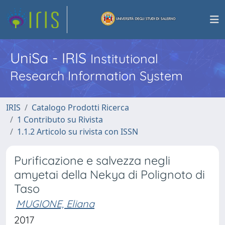
UniSa - IRIS
Institutional
Research Information System
IRIS
Catalogo Prodotti Ricerca
1 Contributo su Rivista
1.1.2 Articolo su rivista con ISSN
Purificazione e salvezza negli
amyetai della Nekya di Polignoto di
Taso
MUGIONE, Eliana
2017