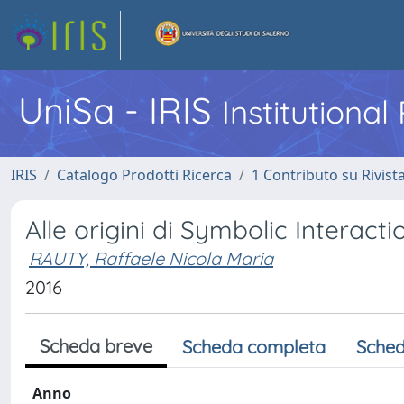
UniSa - IRIS
Institutiona
IRIS
Catalogo Prodotti Ricerca
1 Contributo su Rivist
Alle origini di Symbolic Interacti
RAUTY, Raffaele Nicola Maria
2016
Scheda breve
Scheda completa
Sched
Anno