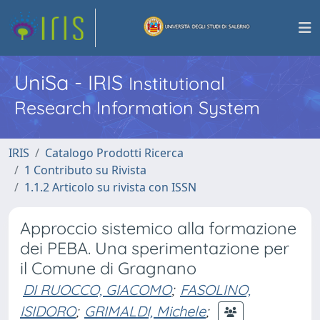
UniSa - IRIS
Institutional
Research Information System
IRIS
Catalogo Prodotti Ricerca
1 Contributo su Rivista
1.1.2 Articolo su rivista con ISSN
Approccio sistemico alla formazione
dei PEBA. Una sperimentazione per
il Comune di Gragnano
DI RUOCCO, GIACOMO
;
FASOLINO,
ISIDORO
;
GRIMALDI, Michele
;