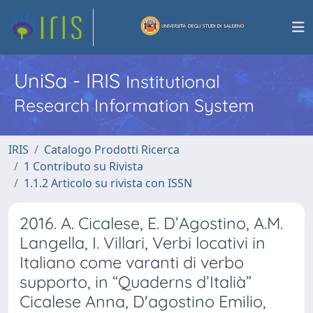
UniSa - IRIS
Institutional
Research Information System
IRIS
Catalogo Prodotti Ricerca
1 Contributo su Rivista
1.1.2 Articolo su rivista con ISSN
2016. A. Cicalese, E. D’Agostino, A.M.
Langella, I. Villari, Verbi locativi in
Italiano come varanti di verbo
supporto, in “Quaderns d’Italià”
Cicalese Anna, D'agostino Emilio,