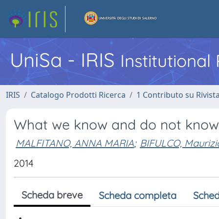
UniSa - IRIS
Institutiona
IRIS
Catalogo Prodotti Ricerca
1 Contributo su Rivist
What we know and do not know 
MALFITANO, ANNA MARIA
;
BIFULCO, Maurizi
2014
Scheda breve
Scheda completa
Sched