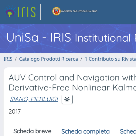
UniSa - IRIS
Institutiona
IRIS
Catalogo Prodotti Ricerca
1 Contributo su Rivist
AUV Control and Navigation with
Derivative-Free Nonlinear Kalma
SIANO, PIERLUIGI
2017
Scheda breve
Scheda completa
Sched