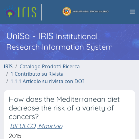
UniSa - IRIS
Institutional
Research Information System
IRIS
Catalogo Prodotti Ricerca
1 Contributo su Rivista
1.1.1 Articolo su rivista con DOI
How does the Mediterranean diet
decrease the risk of a variety of
cancers?
BIFULCO, Maurizio
2015