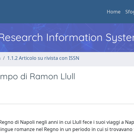
Home
Sfo
l Research Information Syst
a
1.1.2 Articolo su rivista con ISSN
empo di Ramon Llull
egno di Napoli negli anni in cui Llull fece i suoi viaggi a Nap
e lingue romanze nel Regno in un periodo in cui si trovavano 