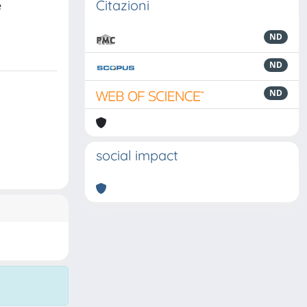
Citazioni
e
ND
ND
ND
social impact