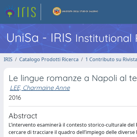
UniSa - IRIS
Institutiona
IRIS
Catalogo Prodotti Ricerca
1 Contributo su Rivist
Le lingue romanze a Napoli al t
LEE, Charmaine Anne
2016
Abstract
L’intervento esaminerà il contesto storico-culturale del R
cercare di tracciare il quadro dell’impiego delle divers